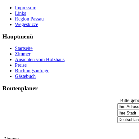
Impressum
Links
Region Passau
Wegeskizze
Hauptmenü
Startseite
Zimmer
Ansichten vom Holzhaus
Preise
Buchungsanfrage
Gästebuch
Routenplaner
Bitte geb
Zimmer